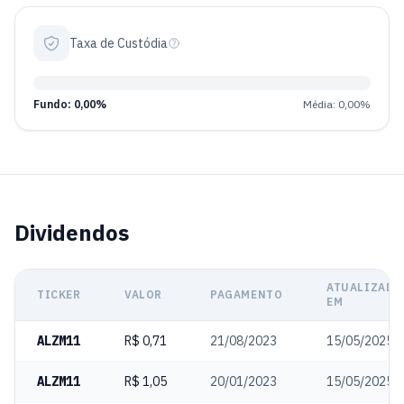
Taxa de Custódia
Fundo: 0,00%
Média: 0,00%
Dividendos
ATUALIZADO
TICKER
VALOR
PAGAMENTO
EM
ALZM11
R$ 0,71
21/08/2023
15/05/2025
ALZM11
R$ 1,05
20/01/2023
15/05/2025