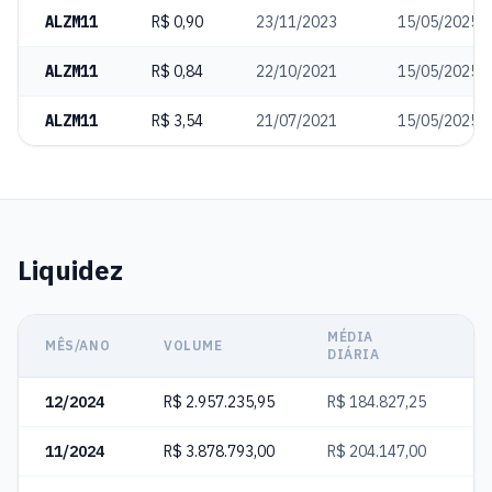
ALZM11
R$ 0,90
23/11/2023
15/05/2025
ALZM11
R$ 0,84
22/10/2021
15/05/2025
ALZM11
R$ 3,54
21/07/2021
15/05/2025
Liquidez
MÉDIA
C
MÊS/ANO
VOLUME
DIÁRIA
N
12/2024
R$ 2.957.235,95
R$ 184.827,25
4
11/2024
R$ 3.878.793,00
R$ 204.147,00
5