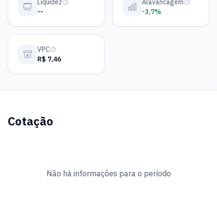
Liquidez
Alavancagem
--
-3,7%
VPC
R$ 7,46
Cotação
Não há informações para o período