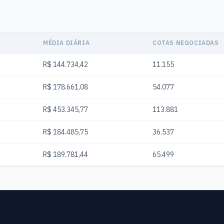
MÉDIA DIÁRIA
COTAS NEGOCIADAS
R$ 144.734,42
11.155
R$ 178.661,08
54.077
R$ 453.345,77
113.881
R$ 184.485,75
36.537
R$ 189.781,44
65.499