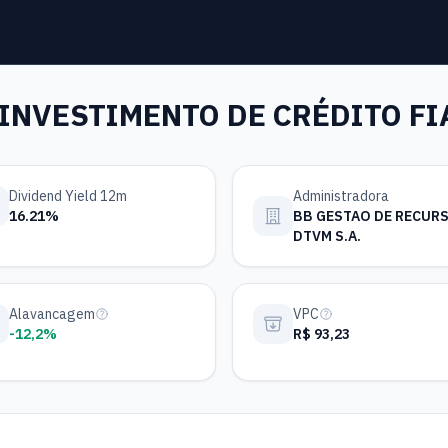
INVESTIMENTO DE CRÉDITO F
Dividend Yield 12m
Administradora
16.21%
BB GESTAO DE RECUR
DTVM S.A.
Alavancagem
VPC
-12,2%
R$ 93,23