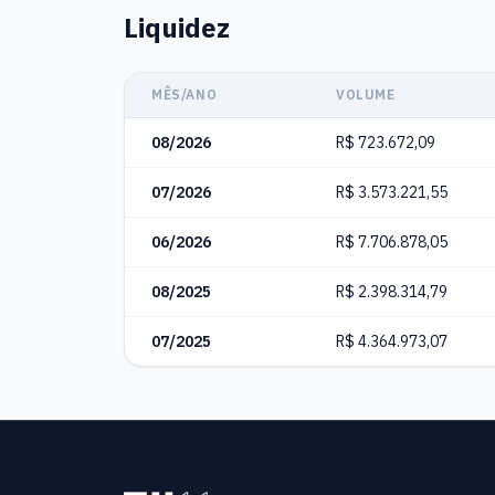
Liquidez
MÊS/ANO
VOLUME
08/2026
R$ 723.672,09
07/2026
R$ 3.573.221,55
06/2026
R$ 7.706.878,05
08/2025
R$ 2.398.314,79
07/2025
R$ 4.364.973,07