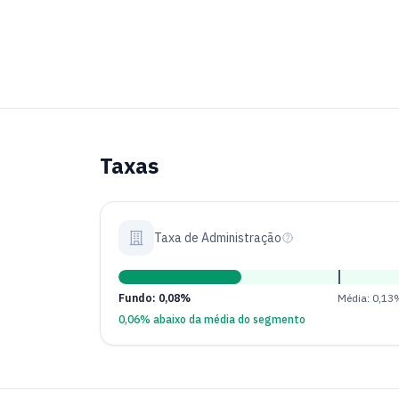
Taxas
Taxa de Administração
Fundo: 0,08%
Média: 0,13
0,06% abaixo da média do segmento