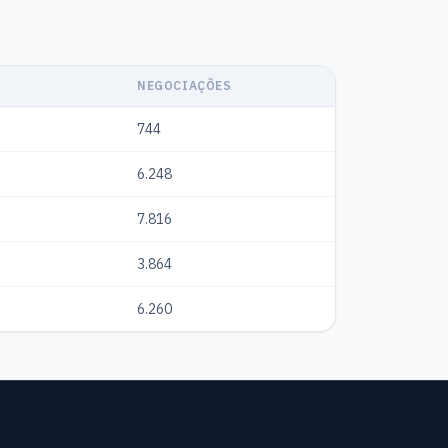
NEGOCIAÇÕES
744
6.248
7.816
3.864
6.260