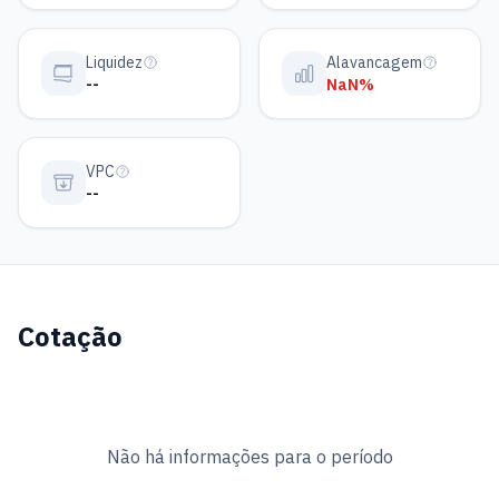
Liquidez
Alavancagem
--
NaN%
VPC
--
Cotação
Não há informações para o período