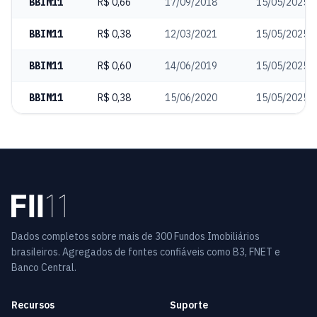
BBIM11
R$ 0,66
17/09/2018
15/05/2025
BBIM11
R$ 0,38
12/03/2021
15/05/2025
BBIM11
R$ 0,60
14/06/2019
15/05/2025
BBIM11
R$ 0,38
15/06/2020
15/05/2025
Dados completos sobre mais de 300 Fundos Imobiliários
brasileiros. Agregados de fontes confiáveis como B3, FNET e
Banco Central.
Recursos
Suporte