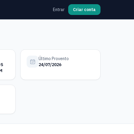
Entrar
Criar conta
Último Provento
OS
24/07/2026
M