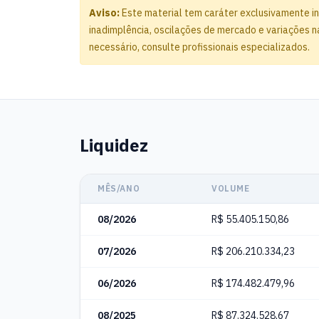
Aviso:
Este material tem caráter exclusivamente in
inadimplência, oscilações de mercado e variações na
necessário, consulte profissionais especializados.
Liquidez
MÊS/ANO
VOLUME
08/2026
R$ 55.405.150,86
07/2026
R$ 206.210.334,23
06/2026
R$ 174.482.479,96
08/2025
R$ 87.324.528,67