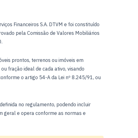
iços Financeiros S.A. DTVM e foi constituído
rovado pela Comissão de Valores Mobiliários
0.
óveis prontos, terrenos ou imóveis em
ou fração ideal de cada ativo, visando
 conforme o artigo 54-A da Lei nº 8.245/91, ou
 definida no regulamento, podendo incluir
 em geral e opera conforme as normas e