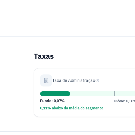
Taxas
Taxa de Administração
Fundo: 0,07%
Média: 0,18
0,11% abaixo da média do segmento