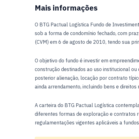
Mais informações
O BTG Pactual Logística Fundo de Investimento
sob a forma de condomínio fechado, com prazo
(CVM) em 6 de agosto de 2010, tendo sua prim
O objetivo do fundo é investir em empreendime
construção destinados ao uso institucional ou 
posterior alienação, locação por contrato típi
ainda arrendamento, incluindo bens e direitos 
A carteira do BTG Pactual Logística contempla 
diferentes formas de exploração e contratos 
regulamentações vigentes aplicáveis a fundos i