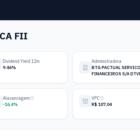
CA FII
Dividend Yield 12m
Administradora
9.46%
BTG PACTUAL SERVIC
FINANCEIROS S/A DTV
Alavancagem
VPC
-16,4%
R$ 107,04