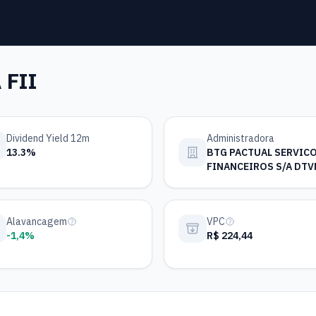
FII
Dividend Yield 12m
Administradora
13.3%
BTG PACTUAL SERVIC
FINANCEIROS S/A DTV
Alavancagem
VPC
-1,4%
R$ 224,44