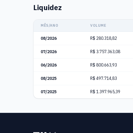
Liquidez
MÊS/ANO
VOLUME
08/2026
R$ 280.318,82
07/2026
R$ 3.757.363,08
06/2026
R$ 800.663,93
08/2025
R$ 497.714,83
07/2025
R$ 1.397.965,39