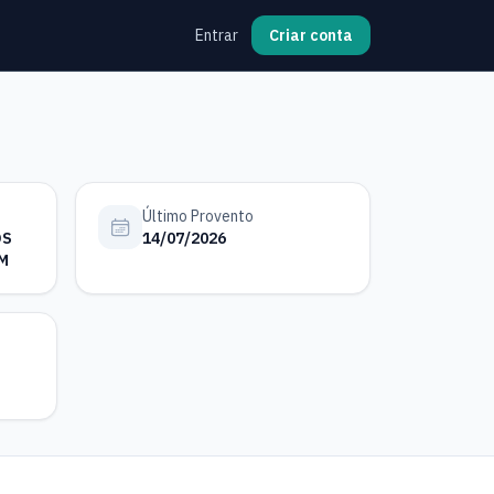
Entrar
Criar conta
Último Provento
OS
14/07/2026
M