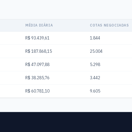
MÉDIA DIÁRIA
COTAS NEGOCIADAS
R$ 93.439,61
1.844
R$ 187.868,15
25.004
R$ 47.097,88
5.298
R$ 38.285,76
3.442
R$ 60.781,10
9.605