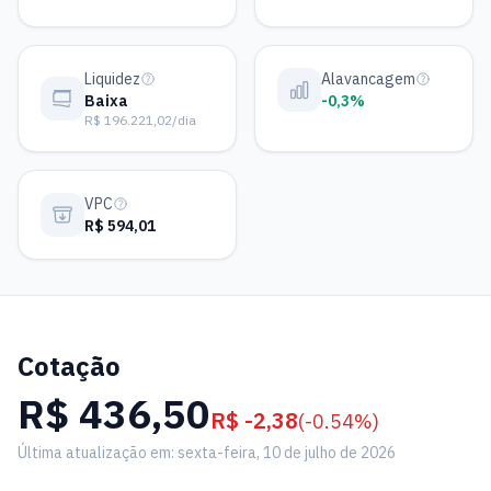
Liquidez
Alavancagem
Baixa
-0,3%
R$ 196.221,02/dia
VPC
R$ 594,01
Cotação
R$ 436,50
R$ -2,38
(-0.54%)
Última atualização em: sexta-feira, 10 de julho de 2026