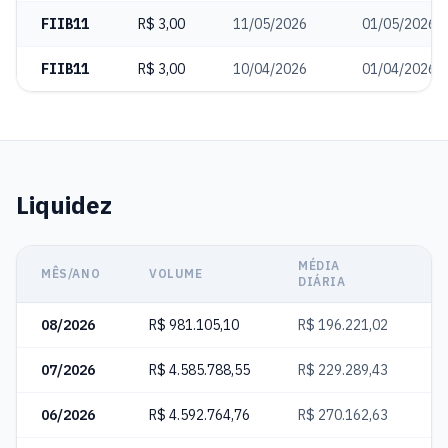
FIIB11
R$ 3,00
11/05/2026
01/05/2026
FIIB11
R$ 3,00
10/04/2026
01/04/2026
Liquidez
MÉDIA
C
MÊS/ANO
VOLUME
DIÁRIA
N
08/2026
R$ 981.105,10
R$ 196.221,02
2
07/2026
R$ 4.585.788,55
R$ 229.289,43
1
06/2026
R$ 4.592.764,76
R$ 270.162,63
1