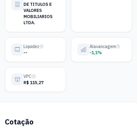
DE TITULOS E
VALORES
MOBILIARIOS
LTDA.
Liquidez
Alavancagem
--
-1,1%
VPC
R$ 115,27
Cotação