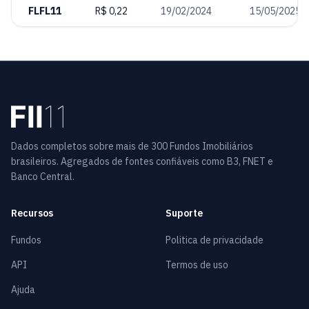
FLFL11
R$ 0,22
19/02/2024
15/05/2025
Dados completos sobre mais de 300 Fundos Imobiliários
brasileiros. Agregados de fontes confiáveis como B3, FNET e
Banco Central.
Recursos
Suporte
Fundos
Politica de privacidade
API
Termos de uso
Ajuda