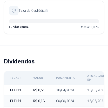
Taxa de Custódia
Fundo: 0,00%
Média: 0,00%
Dividendos
ATUALIZADO
TICKER
VALOR
PAGAMENTO
EM
FLFL11
R$ 0,56
30/04/2024
15/05/2025
FLFL11
R$ 0,18
06/06/2024
15/05/2025