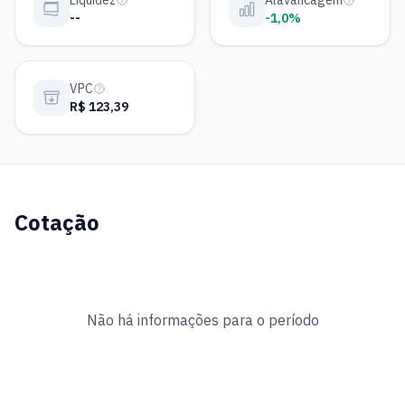
Liquidez
Alavancagem
--
-1,0%
VPC
R$ 123,39
Cotação
Não há informações para o período