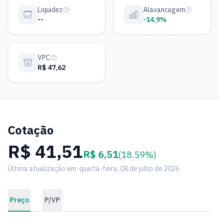
Liquidez
Alavancagem
--
-14,9%
VPC
R$ 47,62
Cotação
R$ 41,51
R$ 6,51
(18.59%)
Última atualização em: quarta-feira, 08 de julho de 2026
Preço
P/VP