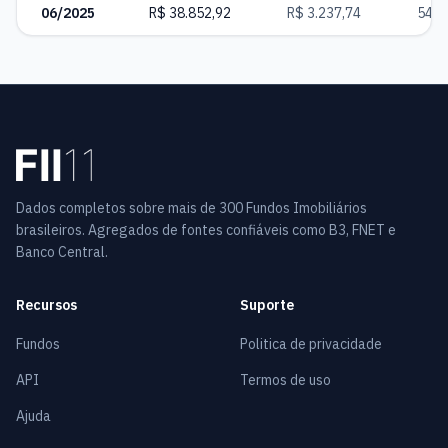
06/2025
R$ 38.852,92
R$ 3.237,74
543
Dados completos sobre mais de 300 Fundos Imobiliários
brasileiros. Agregados de fontes confiáveis como B3, FNET e
Banco Central.
Recursos
Suporte
Fundos
Politica de privacidade
API
Termos de uso
Ajuda