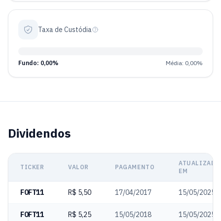
Taxa de Custódia
Fundo: 0,00%
Média: 0,00%
Dividendos
ATUALIZADO
TICKER
VALOR
PAGAMENTO
EM
FOFT11
R$ 5,50
17/04/2017
15/05/2025
FOFT11
R$ 5,25
15/05/2018
15/05/2025