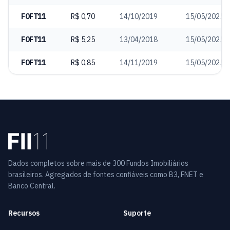
FOFT11
R$ 0,70
14/10/2019
15/05/2025
FOFT11
R$ 5,25
13/04/2018
15/05/2025
FOFT11
R$ 0,85
14/11/2019
15/05/2025
Dados completos sobre mais de 300 Fundos Imobiliários
brasileiros. Agregados de fontes confiáveis como B3, FNET e
Banco Central.
Recursos
Suporte