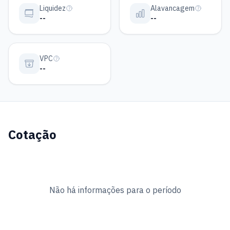
Liquidez
Alavancagem
--
--
VPC
--
Cotação
Não há informações para o período