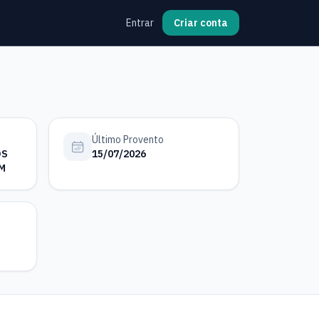
Entrar
Criar conta
Último Provento
OS
15/07/2026
M