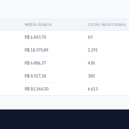
MÉDIA DIÁRIA
COTAS NEGOCIADAS
R$ 6.443,74
65
R$ 18.570,89
1.291
R$ 6.886,37
438
R$ 8.517,28
380
R$ 83.264,00
6.613