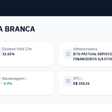
UA BRANCA
Dividend Yield 12m
Administradora
11.63%
BTG PACTUAL SERVIC
FINANCEIROS S/A DTV
Alavancagem
VPC
-0,9%
R$ 358,36