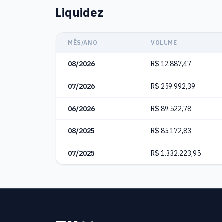
Liquidez
MÊS/ANO
VOLUME
08/2026
R$ 12.887,47
07/2026
R$ 259.992,39
06/2026
R$ 89.522,78
08/2025
R$ 85.172,83
07/2025
R$ 1.332.223,95