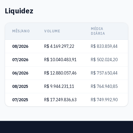
Liquidez
MÉDIA
MÊS/ANO
VOLUME
DIÁRIA
08/2026
R$ 4.169.297,22
R$ 833.859,44
07/2026
R$ 10.040.483,91
R$ 502.024,20
06/2026
R$ 12.880.057,46
R$ 757.650,44
08/2025
R$ 9.944.231,11
R$ 764.940,85
07/2025
R$ 17.249.836,63
R$ 749.992,90