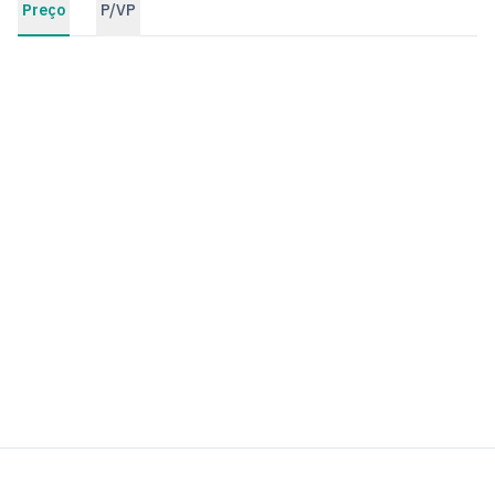
Preço
P/VP