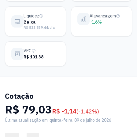
Liquidez
Alavancagem
Baixa
-1,6%
R$ 833.859,44/dia
VPC
R$ 101,38
Cotação
R$ 79,03
R$ -1,14
(-1.42%)
Última atualização em: quinta-feira, 09 de julho de 2026