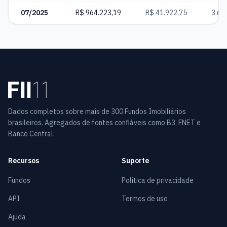
07/2025
R$ 964.223,19
R$ 41.922,75
3.68
Dados completos sobre mais de 300 Fundos Imobiliários
brasileiros. Agregados de fontes confiáveis como B3, FNET e
Banco Central.
Recursos
Suporte
Fundos
Politica de privacidade
API
Termos de uso
Ajuda