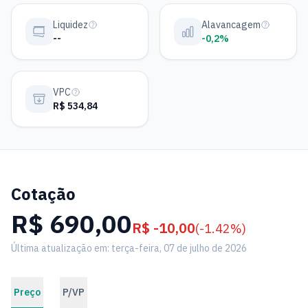
Liquidez
Alavancagem
--
-0,2%
VPC
R$ 534,84
Cotação
R$ 690,00
R$ -10,00
(-1.42%)
Última atualização em: terça-feira, 07 de julho de 2026
Preço
P/VP