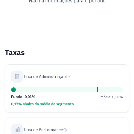
Não há informações para o período
Taxas
Taxa de Administração
Fundo: 0,01%
Média: 0,18%
0,17% abaixo da média do segmento
Taxa de Performance