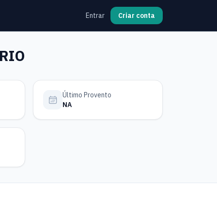
Entrar
Criar conta
ÁRIO
Último Provento
NA