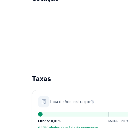
Taxas
Taxa de Administração
Fundo: 0,01%
Média: 0,18
0,17% abaixo da média do segmento