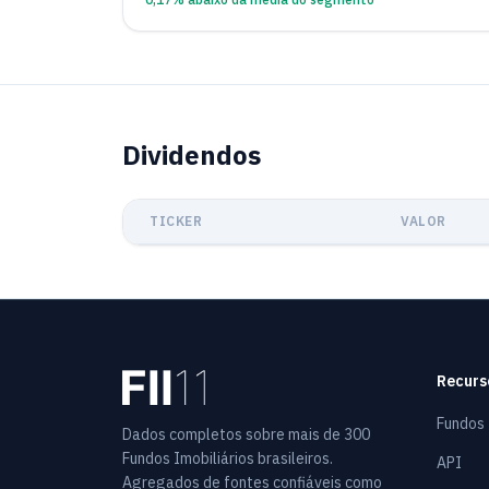
Dividendos
TICKER
VALOR
Recurs
Fundos
Dados completos sobre mais de 300
Fundos Imobiliários brasileiros.
API
Agregados de fontes confiáveis como