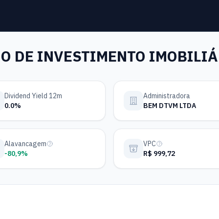
O DE INVESTIMENTO IMOBILI
Dividend Yield 12m
Administradora
0.0%
BEM DTVM LTDA
Alavancagem
VPC
-80,9%
R$ 999,72