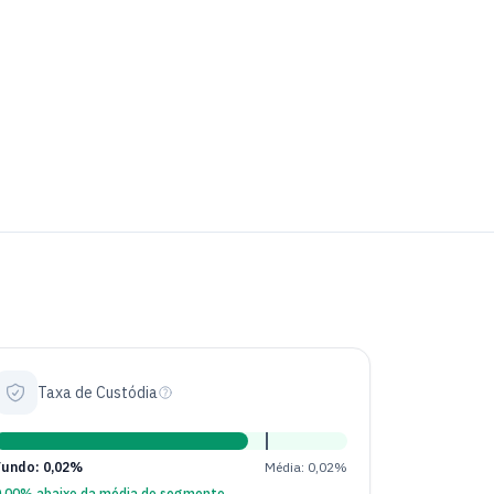
Taxa de Custódia
Fundo: 0,02%
Média: 0,02%
0,00% abaixo da média do segmento