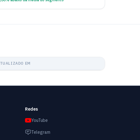
ATUALIZADO EM
Redes
YouTube
Telegram