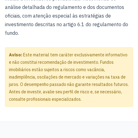
análise detalhada do regulamento e dos documentos
oficiais, com atenção especial às estratégias de
investimento descritas no artigo 6.1 do regulamento do
fundo.
Aviso:
Este material tem caráter exclusivamente informativo
e não constitui recomendação de investimento. Fundos
imobiliários estão sujeitos a riscos como vacância,
inadimplência, oscilações de mercado e variações na taxa de
juros. O desempenho passado não garante resultados futuros.
Antes de investir, avalie seu perfil de risco e, se necessário,
consulte profissionais especializados.