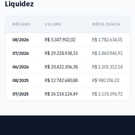
Liquidez
MÊS/ANO
VOLUME
MÉDIA DIÁRIA
08/2026
R$ 5.347.902,02
R$ 1.782.634,01
07/2026
R$ 29.218.938,33
R$ 1.460.946,92
06/2026
R$ 20.422.306,38
R$ 1.201.312,14
08/2025
R$ 12.742.680,88
R$ 980.206,22
07/2025
R$ 26.114.124,49
R$ 1.135.396,72