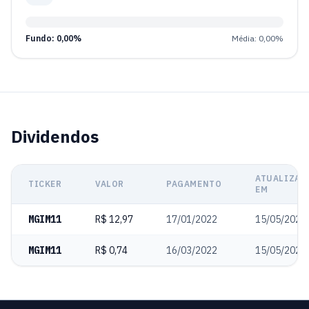
Fundo: 0,00%
Média: 0,00%
Dividendos
ATUALIZAD
TICKER
VALOR
PAGAMENTO
EM
MGIM11
R$ 12,97
17/01/2022
15/05/2025
MGIM11
R$ 0,74
16/03/2022
15/05/2025