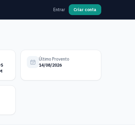
Entrar
Criar conta
Último Provento
OS
14/08/2026
M