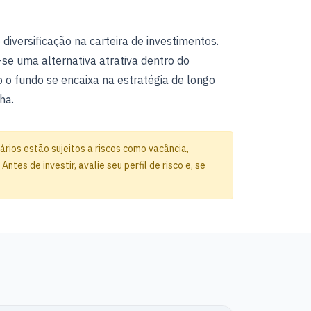
 diversificação na carteira de investimentos.
se uma alternativa atrativa dentro do
mo o fundo se encaixa na estratégia de longo
ha.
rios estão sujeitos a riscos como vacância,
es de investir, avalie seu perfil de risco e, se