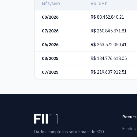
MÊS/ANO
VOLUME
08/2026
R$ 80.452.840,21
07/2026
R$ 260.845.871,81
06/2026
R$ 263.572.050,41
08/2025
R$ 134.776.618,05
07/2025
R$ 219.637.912,51
Recurs
Fundos
Dados completos sobre mais de 300