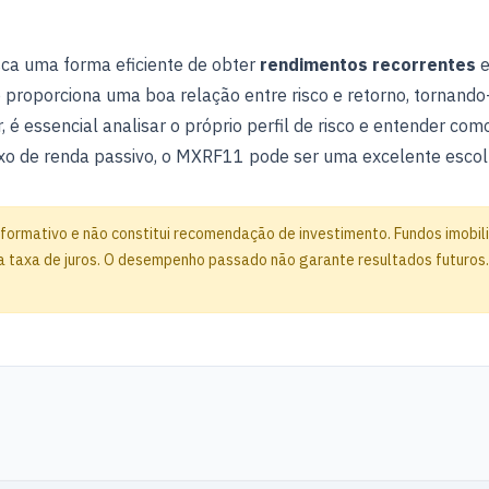
a uma forma eficiente de obter
rendimentos recorrentes
e
 proporciona uma boa relação entre risco e retorno, tornando-
r, é essencial analisar o próprio perfil de risco e entender co
uxo de renda passivo, o MXRF11 pode ser uma excelente escol
formativo e não constitui recomendação de investimento. Fundos imobiliá
 taxa de juros. O desempenho passado não garante resultados futuros. Ant