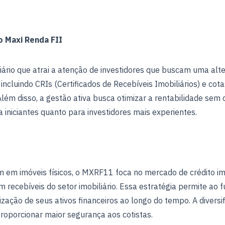
 Maxi Renda FII
iário que atrai a atenção de investidores que buscam uma alte
 incluindo CRIs (Certificados de Recebíveis Imobiliários) e cot
Além disso, a gestão ativa busca otimizar a rentabilidade sem
iniciantes quanto para investidores mais experientes.
m em imóveis físicos, o MXRF11 foca no mercado de crédito imo
m recebíveis do setor imobiliário. Essa estratégia permite a
rização de seus ativos financeiros ao longo do tempo. A diver
proporcionar maior segurança aos cotistas.