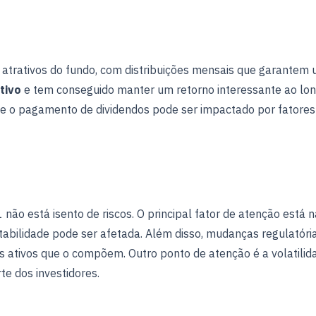
 atrativos do fundo, com distribuições mensais que garantem
tivo
e tem conseguido manter um retorno interessante ao lon
ue o pagamento de dividendos pode ser impactado por fatores
não está isento de riscos. O principal fator de atenção está 
ntabilidade pode ser afetada. Além disso, mudanças regulatória
 ativos que o compõem. Outro ponto de atenção é a volatilid
te dos investidores.