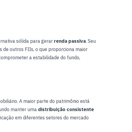
rnativa sólida para gerar
renda passiva
. Seu
as de outros FIIs, o que proporciona maior
 comprometer a estabilidade do fundo,
biliário. A maior parte do patrimônio está
o fundo manter uma
distribuição consistente
sificação em diferentes setores do mercado