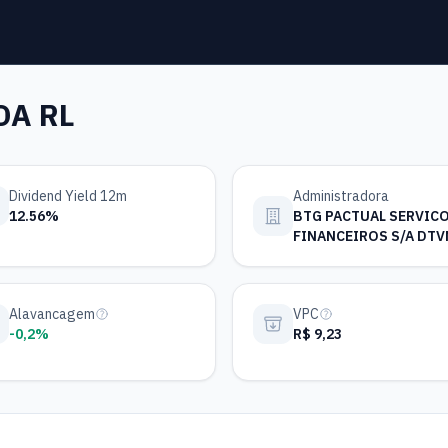
DA RL
Dividend Yield 12m
Administradora
12.56%
BTG PACTUAL SERVIC
FINANCEIROS S/A DTV
Alavancagem
VPC
-0,2%
R$ 9,23