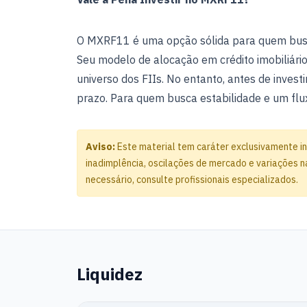
O MXRF11 é uma opção sólida para quem busc
Seu modelo de alocação em crédito imobiliário
universo dos FIIs. No entanto, antes de investi
prazo. Para quem busca estabilidade e um fl
Aviso:
Este material tem caráter exclusivamente in
inadimplência, oscilações de mercado e variações na
necessário, consulte profissionais especializados.
Liquidez