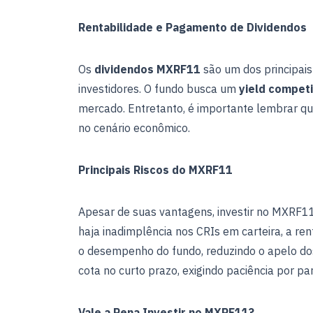
Rentabilidade e Pagamento de Dividendos
Os
dividendos MXRF11
são um dos principais
investidores. O fundo busca um
yield competi
mercado. Entretanto, é importante lembrar q
no cenário econômico.
Principais Riscos do MXRF11
Apesar de suas vantagens, investir no MXRF11 
haja inadimplência nos CRIs em carteira, a re
o desempenho do fundo, reduzindo o apelo dos
cota no curto prazo, exigindo paciência por par
Vale a Pena Investir no MXRF11?