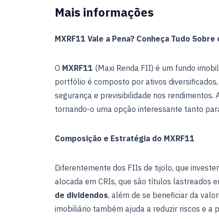
Mais informações
MXRF11 Vale a Pena? Conheça Tudo Sobre o
O
MXRF11
(Maxi Renda FII) é um fundo imobil
portfólio é composto por ativos diversificados,
segurança e previsibilidade nos rendimentos. 
tornando-o uma opção interessante tanto para 
Composição e Estratégia do MXRF11
Diferentemente dos FIIs de tijolo, que investe
alocada em CRIs, que são títulos lastreados e
de dividendos
, além de se beneficiar da valo
imobiliário também ajuda a reduzir riscos e a 