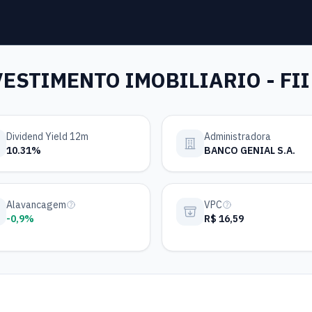
ESTIMENTO IMOBILIARIO - FI
Dividend Yield 12m
Administradora
10.31%
BANCO GENIAL S.A.
Alavancagem
VPC
-0,9%
R$ 16,59