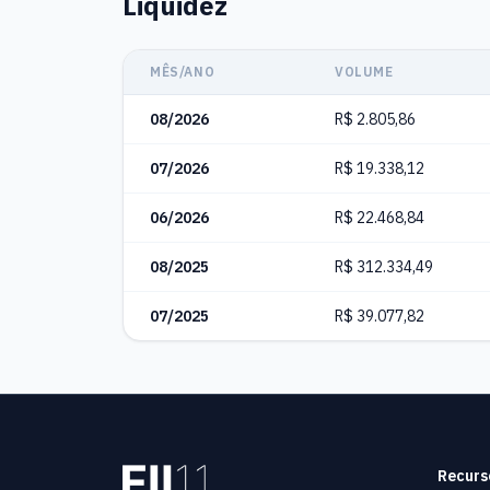
Liquidez
MÊS/ANO
VOLUME
08/2026
R$ 2.805,86
07/2026
R$ 19.338,12
06/2026
R$ 22.468,84
08/2025
R$ 312.334,49
07/2025
R$ 39.077,82
Recurs