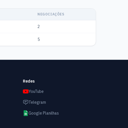
NEGOCIAÇÕES
2
5
Redes
YouTube
Telegram
Google Planilhas