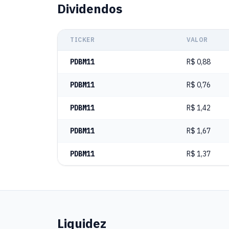
Dividendos
TICKER
VALOR
PDBM11
R$ 0,88
PDBM11
R$ 0,76
PDBM11
R$ 1,42
PDBM11
R$ 1,67
PDBM11
R$ 1,37
Liquidez