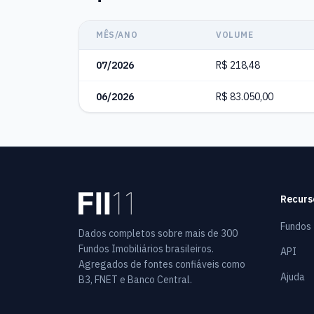
MÊS/ANO
VOLUME
07/2026
R$ 218,48
06/2026
R$ 83.050,00
Recurs
Fundos
Dados completos sobre mais de 300
Fundos Imobiliários brasileiros.
API
Agregados de fontes confiáveis como
Ajuda
B3, FNET e Banco Central.