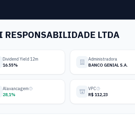
I RESPONSABILIDADE LTDA
Dividend Yield 12m
Administradora
16.55%
BANCO GENIAL S.A.
Alavancagem
VPC
28,1%
R$ 112,23