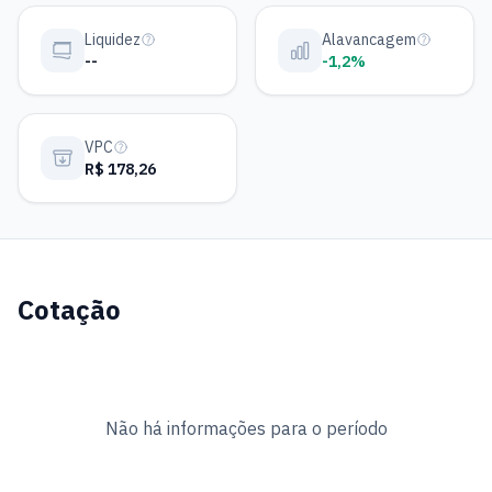
Liquidez
Alavancagem
--
-1,2%
VPC
R$ 178,26
Cotação
Não há informações para o período