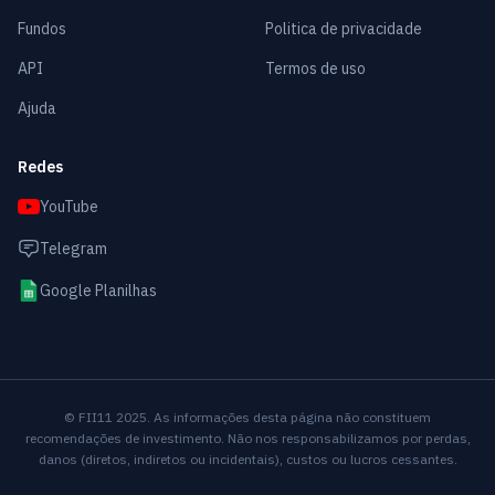
Fundos
Politica de privacidade
API
Termos de uso
Ajuda
Redes
YouTube
Telegram
Google Planilhas
© FII11 2025. As informações desta página não constituem
recomendações de investimento. Não nos responsabilizamos por perdas,
danos (diretos, indiretos ou incidentais), custos ou lucros cessantes.