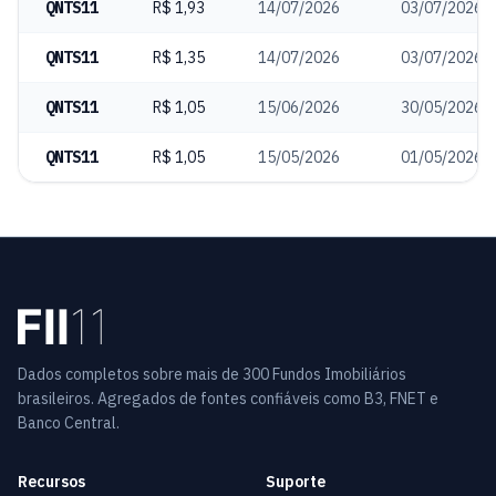
QNTS11
R$ 1,93
14/07/2026
03/07/2026
QNTS11
R$ 1,35
14/07/2026
03/07/2026
QNTS11
R$ 1,05
15/06/2026
30/05/2026
QNTS11
R$ 1,05
15/05/2026
01/05/2026
Dados completos sobre mais de 300 Fundos Imobiliários
brasileiros. Agregados de fontes confiáveis como B3, FNET e
Banco Central.
Recursos
Suporte