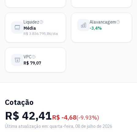
Liquidez
Alavancagem
Média
-3,4%
R$ 3.836.795,86/dia
VPC
R$ 79,07
Cotação
R$ 42,41
R$ -4,68
(-9.93%)
Última atualização em: quarta-feira, 08 de julho de 2026