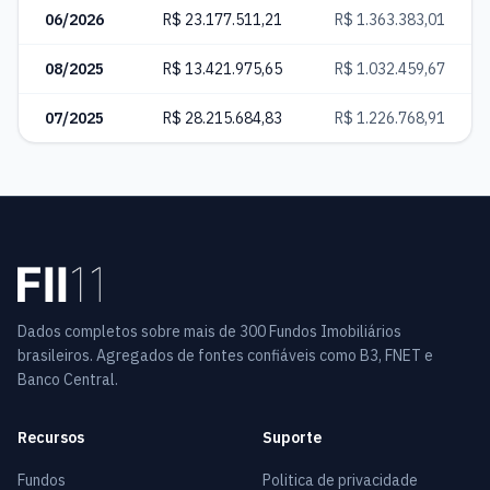
06/2026
R$ 23.177.511,21
R$ 1.363.383,01
08/2025
R$ 13.421.975,65
R$ 1.032.459,67
07/2025
R$ 28.215.684,83
R$ 1.226.768,91
Dados completos sobre mais de 300 Fundos Imobiliários
brasileiros. Agregados de fontes confiáveis como B3, FNET e
Banco Central.
Recursos
Suporte
Fundos
Politica de privacidade