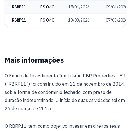
RBRP11
R$ 0,40
15/04/2026
09/04/2026
RBRP11
R$ 0,40
13/03/2026
07/03/2026
Mais informações
O Fundo de Investimento Imobiliário RBR Properties - FII
("RBRP11") foi constituído em 11 de novembro de 2014,
sob a forma de condomínio fechado, com prazo de
duração indeterminado. O início de suas atividades foi em
26 de março de 2015.
O RBRP11 tem como objetivo investir em direitos reais