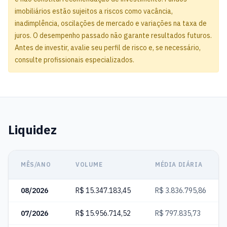
imobiliários estão sujeitos a riscos como vacância,
inadimplência, oscilações de mercado e variações na taxa de
juros. O desempenho passado não garante resultados futuros.
Antes de investir, avalie seu perfil de risco e, se necessário,
consulte profissionais especializados.
Liquidez
MÊS/ANO
VOLUME
MÉDIA DIÁRIA
08/2026
R$ 15.347.183,45
R$ 3.836.795,86
07/2026
R$ 15.956.714,52
R$ 797.835,73