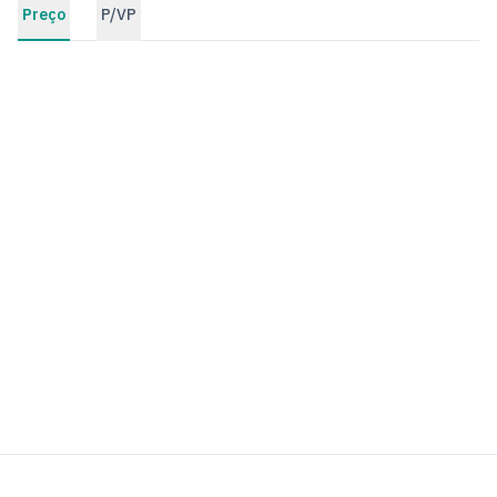
Preço
P/VP