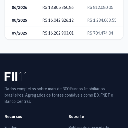
06/2026
R$ 13.805.360,86
R$ 812.080,05
08/2025
R$ 16.042.826,12
R$ 1.234.063,55
07/2025
R$ 16.202.903,01
R$ 704.474,04
Dados completos sobre mais de 300 Fundos Imobiliários
brasileiros. Agregados de fontes confiáveis como B3, FNET e
Banco Central.
Recursos
Suporte
Fundos
Politica de privacidade