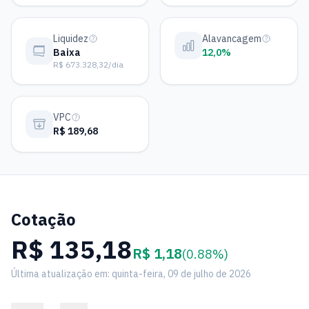
Liquidez
Alavancagem
Baixa
12,0%
R$ 673.328,32/dia
VPC
R$ 189,68
Cotação
R$ 135,18
R$ 1,18
(0.88%)
Última atualização em: quinta-feira, 09 de julho de 2026