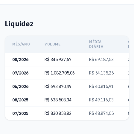
Liquidez
MÉDIA
CO
MÊS/ANO
VOLUME
DIÁRIA
NE
08/2026
R$ 345.937,67
R$ 69.187,53
3.
07/2026
R$ 1.082.705,06
R$ 54.135,25
10
06/2026
R$ 693.870,49
R$ 40.815,91
6.
08/2025
R$ 638.508,34
R$ 49.116,03
6.
07/2025
R$ 830.858,82
R$ 48.874,05
8.