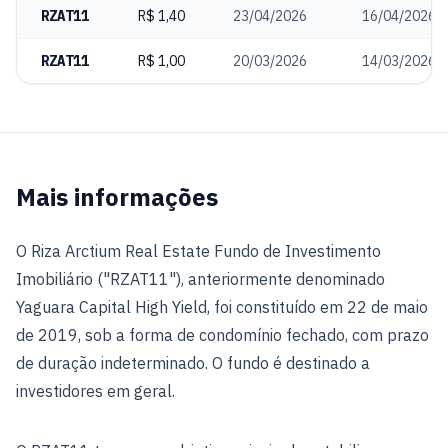
RZAT11
R$ 1,40
23/04/2026
16/04/2026
RZAT11
R$ 1,00
20/03/2026
14/03/2026
Mais informações
O Riza Arctium Real Estate Fundo de Investimento
Imobiliário ("RZAT11"), anteriormente denominado
Yaguara Capital High Yield, foi constituído em 22 de maio
de 2019, sob a forma de condomínio fechado, com prazo
de duração indeterminado. O fundo é destinado a
investidores em geral.