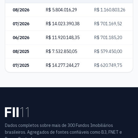
08/2026
R$ 5.804.016,29
R$ 1.160.803,26
07/2026
R$ 14.023.390,38
R$ 701.169,52
06/2026
R$ 11.920.148,35
R$ 701.185,20
08/2025
R$ 7.532.850,05
R$ 579.450,00
07/2025
R$ 14.277.244,27
R$ 620.749,75
Dados completos sobre mais de 300 Fundos Imobiliários
brasileiros. Agregados de fontes confiáveis como B3, FNET e