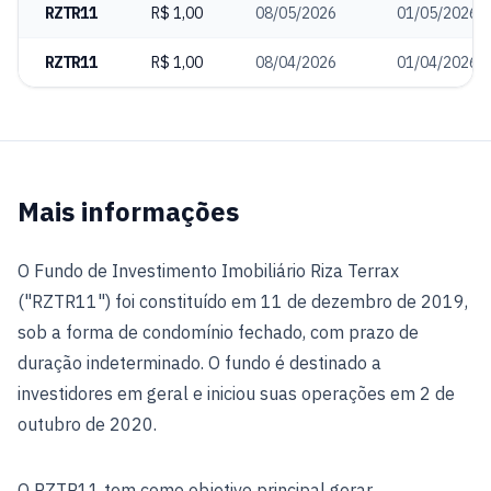
RZTR11
R$ 1,00
08/05/2026
01/05/2026
RZTR11
R$ 1,00
08/04/2026
01/04/2026
Mais informações
O Fundo de Investimento Imobiliário Riza Terrax
("RZTR11") foi constituído em 11 de dezembro de 2019,
sob a forma de condomínio fechado, com prazo de
duração indeterminado. O fundo é destinado a
investidores em geral e iniciou suas operações em 2 de
outubro de 2020.
O RZTR11 tem como objetivo principal gerar