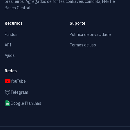
brasileiros. Agregados de fontes confiáveis como B3, FNET e
Banco Central.
Recursos
Suporte
Fundos
Politica de privacidade
API
Termos de uso
Ajuda
Redes
YouTube
Telegram
Google Planilhas