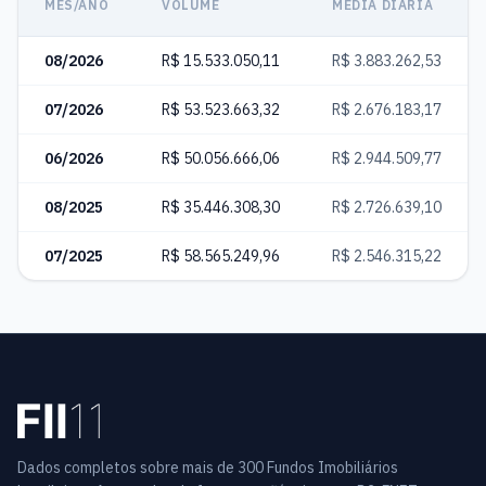
MÊS/ANO
VOLUME
MÉDIA DIÁRIA
08/2026
R$ 15.533.050,11
R$ 3.883.262,53
07/2026
R$ 53.523.663,32
R$ 2.676.183,17
06/2026
R$ 50.056.666,06
R$ 2.944.509,77
08/2025
R$ 35.446.308,30
R$ 2.726.639,10
07/2025
R$ 58.565.249,96
R$ 2.546.315,22
Dados completos sobre mais de 300 Fundos Imobiliários