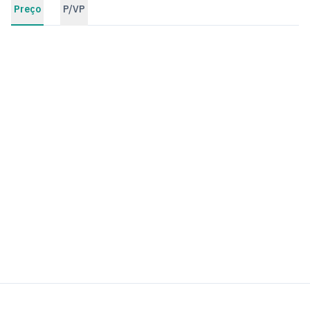
Preço
P/VP