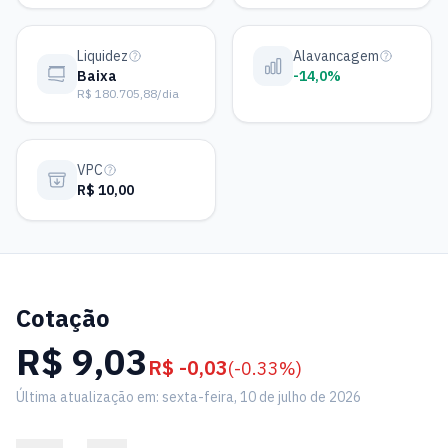
Liquidez
Alavancagem
Baixa
-14,0%
R$ 180.705,88/dia
VPC
R$ 10,00
Cotação
R$ 9,03
R$ -0,03
(-0.33%)
Última atualização em: sexta-feira, 10 de julho de 2026