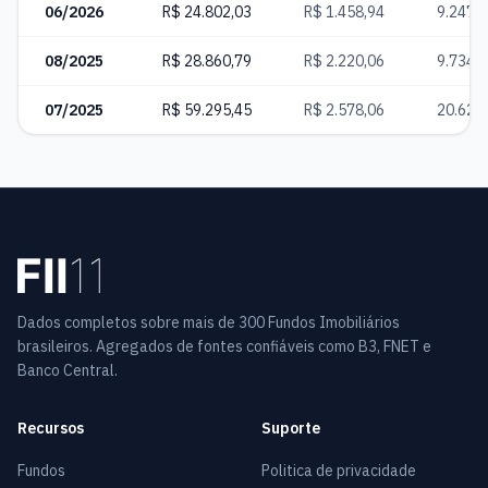
06/2026
R$ 24.802,03
R$ 1.458,94
9.247
08/2025
R$ 28.860,79
R$ 2.220,06
9.734
07/2025
R$ 59.295,45
R$ 2.578,06
20.620
Dados completos sobre mais de 300 Fundos Imobiliários
brasileiros. Agregados de fontes confiáveis como B3, FNET e
Banco Central.
Recursos
Suporte
Fundos
Politica de privacidade