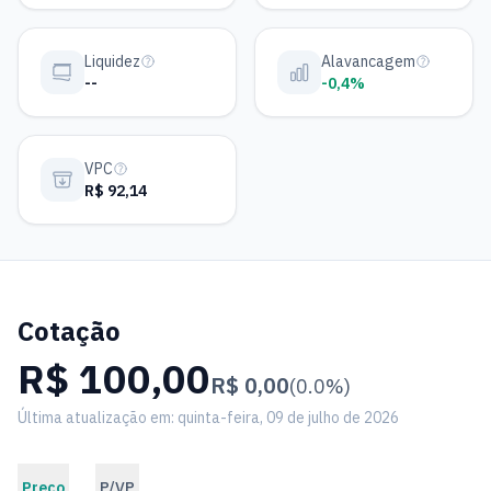
Liquidez
Alavancagem
--
-0,4%
VPC
R$ 92,14
Cotação
R$ 100,00
R$ 0,00
(0.0%)
Última atualização em: quinta-feira, 09 de julho de 2026
Preço
P/VP