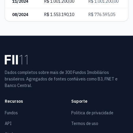
11/2024
R$ 1.001.200,00
R$ 1.001.200,00
08/2024
R$ 1.553.190,10
R$ 776.595,05
Dados completos sobre mais de 300 Fundos Imobiliários
brasileiros. Agregados de fontes confiáveis como B3, FNET e
Banco Central.
Recursos
Suporte
Fundos
Politica de privacidade
API
Termos de uso