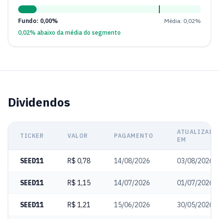
Fundo: 0,00%
Média: 0,02%
0,02% abaixo da média do segmento
Dividendos
ATUALIZADO
TICKER
VALOR
PAGAMENTO
EM
SEED11
R$ 0,78
14/08/2026
03/08/2026
SEED11
R$ 1,15
14/07/2026
01/07/2026
SEED11
R$ 1,21
15/06/2026
30/05/2026