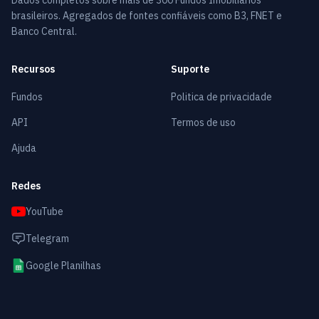
Dados completos sobre mais de 300 Fundos Imobiliários
brasileiros. Agregados de fontes confiáveis como B3, FNET e
Banco Central.
Recursos
Suporte
Fundos
Politica de privacidade
API
Termos de uso
Ajuda
Redes
YouTube
Telegram
Google Planilhas