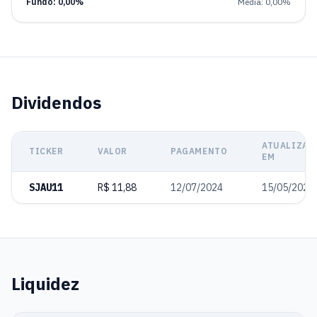
Fundo: 0,00%
Média: 0,00%
Dividendos
ATUALIZAD
TICKER
VALOR
PAGAMENTO
EM
SJAU11
R$ 11,88
12/07/2024
15/05/2025
Liquidez