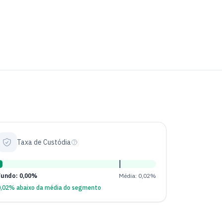
Taxa de Custódia
Fundo: 0,00%
Média: 0,02%
0,02% abaixo da média do segmento