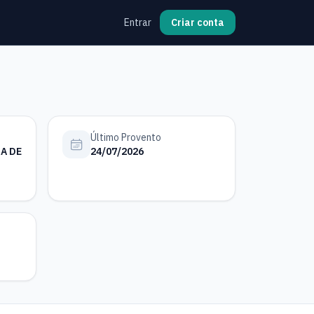
Entrar
Criar conta
Último Provento
A DE
24/07/2026