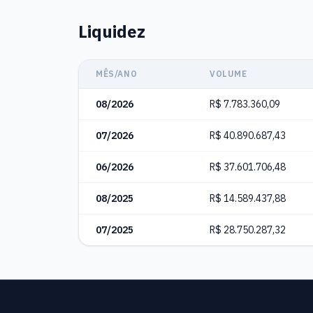
Liquidez
MÊS/ANO
VOLUME
08/2026
R$ 7.783.360,09
07/2026
R$ 40.890.687,43
06/2026
R$ 37.601.706,48
08/2025
R$ 14.589.437,88
07/2025
R$ 28.750.287,32