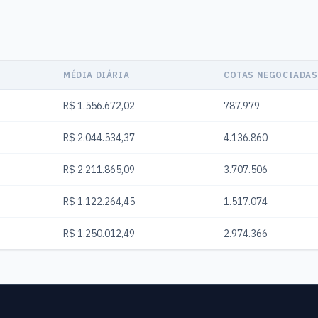
MÉDIA DIÁRIA
COTAS NEGOCIADAS
R$ 1.556.672,02
787.979
R$ 2.044.534,37
4.136.860
R$ 2.211.865,09
3.707.506
R$ 1.122.264,45
1.517.074
R$ 1.250.012,49
2.974.366