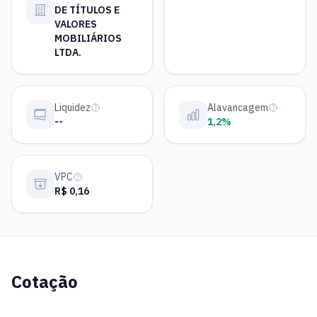
DE TÍTULOS E
VALORES
MOBILIÁRIOS
LTDA.
Liquidez
Alavancagem
--
1,2%
VPC
R$ 0,16
Cotação