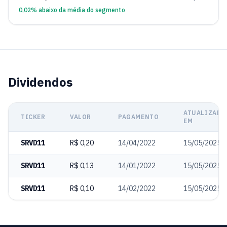
0,02% abaixo da média do segmento
Dividendos
ATUALIZADO
TICKER
VALOR
PAGAMENTO
EM
SRVD11
R$ 0,20
14/04/2022
15/05/2025
SRVD11
R$ 0,13
14/01/2022
15/05/2025
SRVD11
R$ 0,10
14/02/2022
15/05/2025