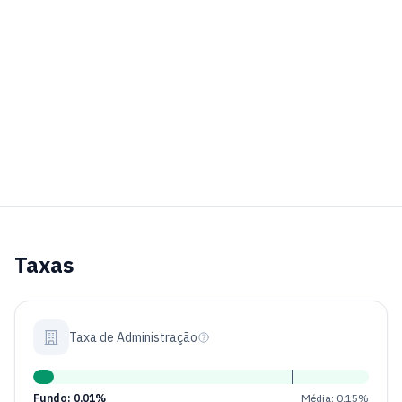
Taxas
Taxa de Administração
Fundo: 0,01%
Média: 0,15%