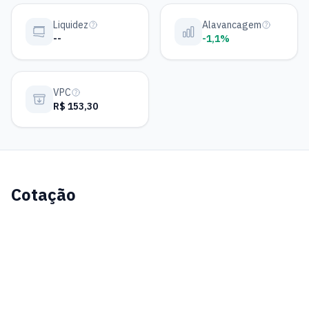
Liquidez
Alavancagem
--
-1,1%
VPC
R$ 153,30
Cotação