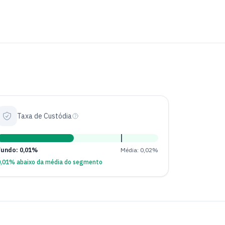
Taxa de Custódia
Fundo: 0,01%
Média: 0,02%
0,01% abaixo da média do segmento