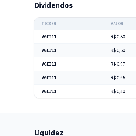
Dividendos
TICKER
VALOR
VGII11
R$ 0,80
VGII11
R$ 0,50
VGII11
R$ 0,97
VGII11
R$ 0,65
VGII11
R$ 0,40
Liquidez