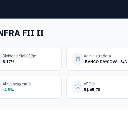
FRA FII II
Dividend Yield 12m
Administradora
8.17%
.BANCO DAYCOVAL S/A
Alavancagem
VPC
-4,5%
R$ 65,78