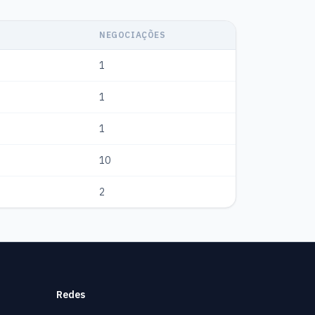
NEGOCIAÇÕES
1
1
1
10
2
Redes