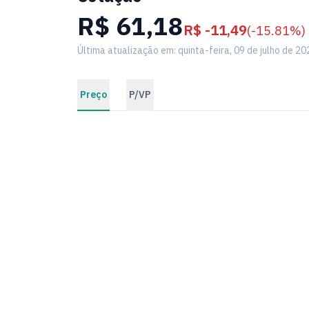
R$ 61,18
R$ -11,49
(-15.81%)
Última atualização em: quinta-feira, 09 de julho de 20
Preço
P/VP