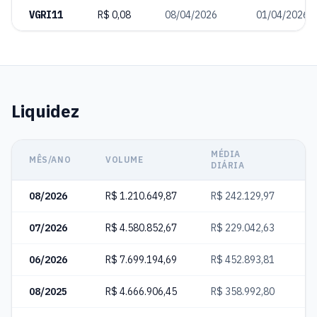
VGRI11
R$ 0,08
08/04/2026
01/04/2026
Liquidez
MÉDIA
C
MÊS/ANO
VOLUME
DIÁRIA
N
08/2026
R$ 1.210.649,87
R$ 242.129,97
2
07/2026
R$ 4.580.852,67
R$ 229.042,63
8
06/2026
R$ 7.699.194,69
R$ 452.893,81
1
08/2025
R$ 4.666.906,45
R$ 358.992,80
5