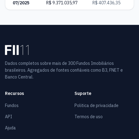
07/2025
R$ 9.371.035,97
R$ 407.436,35
1
Dados completos sobre mais de 300 Fundos Imobiliários
brasileiros. Agregados de fontes confiáveis como B3, FNET e
Banco Central.
Recursos
Suporte
Fundos
Politica de privacidade
API
Termos de uso
Ajuda